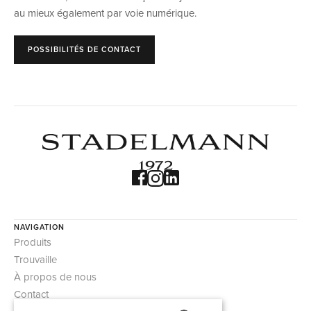
au mieux également par voie numérique.
POSSIBILITÉS DE CONTACT
NAVIGATION
Produits
Trouvaille
À propos de nous
Contact