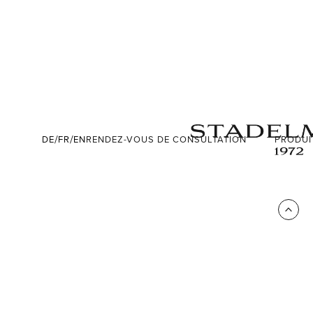
/
/
DE
FR
EN
RENDEZ-VOUS DE CONSULTATION
PRODUI