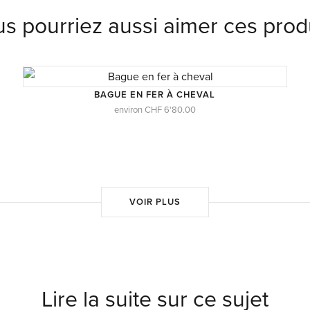
s pourriez aussi aimer ces prod
BAGUE EN FER À CHEVAL
environ CHF 6'80.00
VOIR PLUS
Lire la suite sur ce sujet