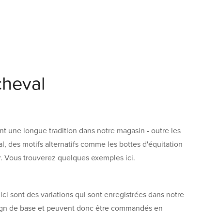
cheval
t une longue tradition dans notre magasin - outre les
al, des motifs alternatifs comme les bottes d'équitation
ur. Vous trouverez quelques exemples ici.
 ici sont des variations qui sont enregistrées dans notre
sign de base et peuvent donc être commandés en