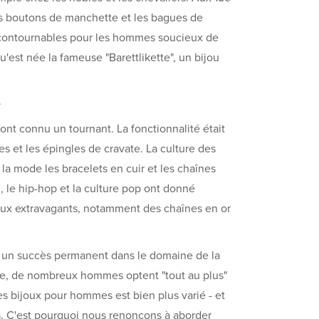
les boutons de manchette et les bagues de
ncontournables pour les hommes soucieux de
u'est née la fameuse "Barettlikette", un bijou
e
nt connu un tournant. La fonctionnalité était
 et les épingles de cravate. La culture des
la mode les bracelets en cuir et les chaînes
 le hip-hop et la culture pop ont donné
oux extravagants, notamment des chaînes en or
 un succès permanent dans le domaine de la
re, de nombreux hommes optent "tout au plus"
s bijoux pour hommes est bien plus varié - et
 C'est pourquoi nous renonçons à aborder