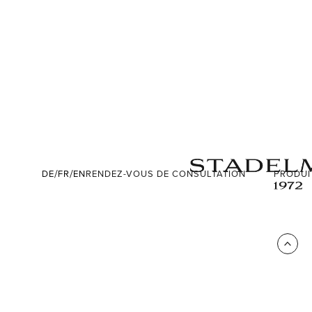
/
/
DE
FR
EN
RENDEZ-VOUS DE CONSULTATION
PRODUI