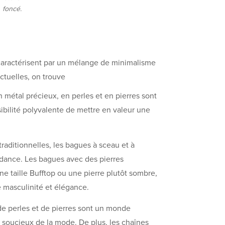
foncé.
aractérisent par un mélange de minimalisme
actuelles, on trouve
en métal précieux, en perles et en pierres sont
ssibilité polyvalente de mettre en valeur une
 traditionnelles, les bagues à sceau et à
ndance. Les bagues avec des pierres
 taille Bufftop ou une pierre plutôt sombre,
masculinité et élégance.
rs de perles et de pierres sont un monde
 soucieux de la mode. De plus, les chaînes