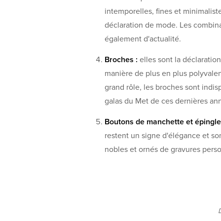
intemporelles, fines et minimalist
déclaration de mode. Les combina
également d'actualité.
Broches :
elles sont la déclaratio
manière de plus en plus polyvale
grand rôle, les broches sont ind
galas du Met de ces dernières an
Boutons de manchette et épingle
restent un signe d'élégance et so
nobles et ornés de gravures perso
D