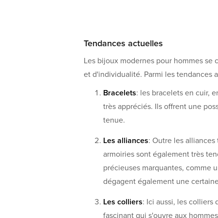
Tendances actuelles
Les bijoux modernes pour hommes se c
et d'individualité. Parmi les tendances 
Bracelets
: les bracelets en cuir, 
très appréciés. Ils offrent une po
tenue.
Les alliances
: Outre les alliances
armoiries sont également très te
précieuses marquantes, comme une
dégagent également une certaine 
Les colliers
: Ici aussi, les collie
fascinant qui s'ouvre aux hommes