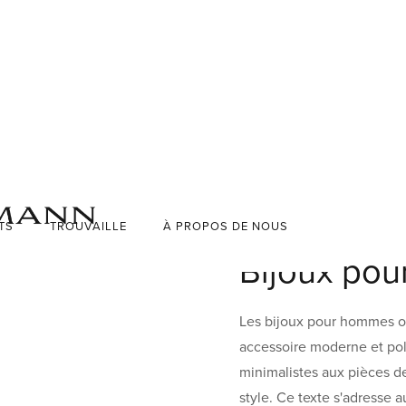
TROUVAILLE
TS
À PROPOS DE NOUS
DÉCLARATION
Bijoux po
Les bijoux pour hommes on
accessoire moderne et poly
minimalistes aux pièces de
style. Ce texte s'adresse 