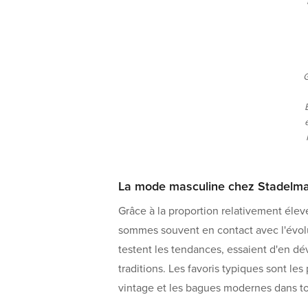
G
La mode masculine chez Stadelm
Grâce à la proportion relativement él
sommes souvent en contact avec l'évol
testent les tendances, essaient d'en dé
traditions. Les favoris typiques sont les
vintage et les bagues modernes dans to