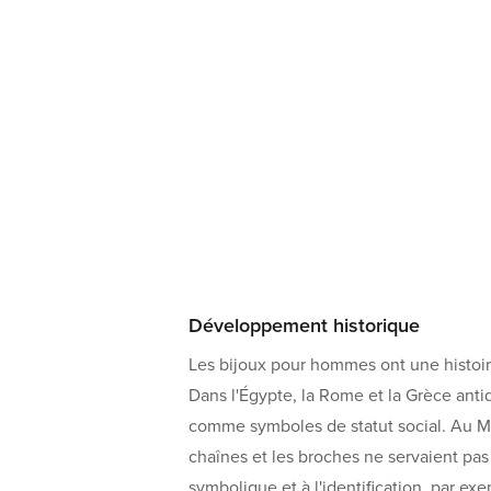
Développement historique
Les bijoux pour hommes ont une histoire
Dans l'Égypte, la Rome et la Grèce anti
comme symboles de statut social. Au Mo
chaînes et les broches ne servaient pas
symbolique et à l'identification, par ex