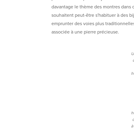
davantage le thème des montres dans ce
souhaitent peut-être s'habituer à des b
emprunter des voies plus traditionnelle
associée à une pierre précieuse.
U
h
h
à