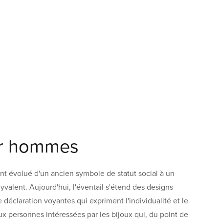
ur hommes
t évolué d'un ancien symbole de statut social à un
valent. Aujourd'hui, l'éventail s'étend des designs
 déclaration voyantes qui expriment l'individualité et le
aux personnes intéressées par les bijoux qui, du point de