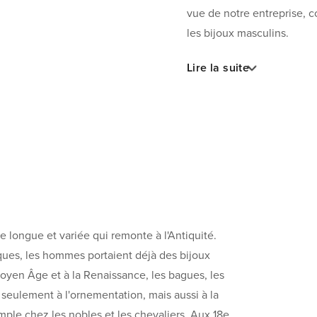
vue de notre entreprise, c
les bijoux masculins.
Lire la suite
 longue et variée qui remonte à l'Antiquité.
ques, les hommes portaient déjà des bijoux
yen Âge et à la Renaissance, les bagues, les
 seulement à l'ornementation, mais aussi à la
emple chez les nobles et les chevaliers. Aux 18e