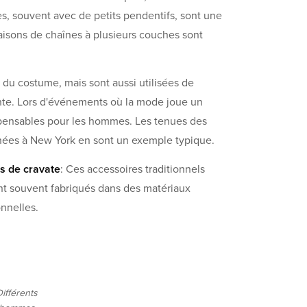
es, souvent avec de petits pendentifs, sont une
isons de chaînes à plusieurs couches sont
n du costume, mais sont aussi utilisées de
nte. Lors d'événements où la mode joue un
ispensables pour les hommes. Les tenues des
nées à New York en sont un exemple typique.
s de cravate
: Ces accessoires traditionnels
nt souvent fabriqués dans des matériaux
nnelles.
ifférents