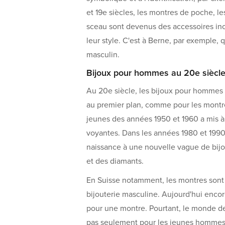
et 19e siècles, les montres de poche, 
sceau sont devenus des accessoires i
leur style. C'est à Berne, par exemple, q
masculin.
Bijoux pour hommes au 20e siècl
Au 20e siècle, les bijoux pour hommes o
au premier plan, comme pour les montres
jeunes des années 1950 et 1960 a mis à 
voyantes. Dans les années 1980 et 1990,
naissance à une nouvelle vague de bij
et des diamants.
En Suisse notamment, les montres sont
bijouterie masculine. Aujourd'hui enco
pour une montre. Pourtant, le monde de
pas seulement pour les jeunes hommes.