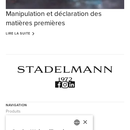
Manipulation et déclaration des
matières premières
LIRE LA SUITE
NAVIGATION
Produits
Trouvaille
×
À propos de nous